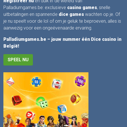
Registreer nu
en duik in de wereld van
Palladiumgames.be: exclusieve
casino games
, snelle
uitbetalingen en spannende
dice games
wachten op je. Of
je nu speelt voor de lol of om je geluk te beproeven, alles is
aanwezig voor een ongeëvenaarde ervaring.
Palladiumgames.be – jouw nummer één Dice casino in
België!
SPEEL NU