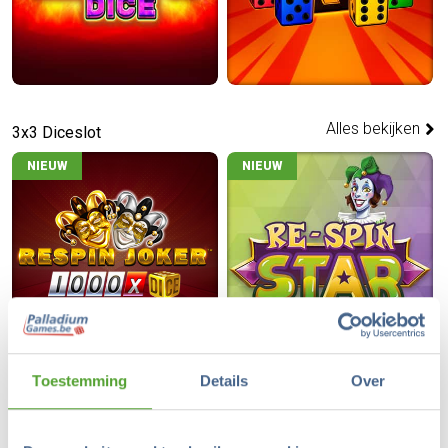
Alles bekijken
3x3 Diceslot
NIEUW
NIEUW
Toestemming
Details
Over
Alles bekijken
40 Winlines
NIEUW
NIEUW