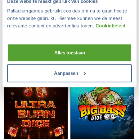
Deze website maakt gebruik van cookies
Palladiumgames gebruikt cookies om na te gaan hoe je
onze website gebruikt. Hiermee kunnen we de meest
relevante content en advertenties tonen.
Cookiebeleid
Alles toestaan
Alles bekijken
Dice slots
Aanpassen
NIEUW
NIEUW