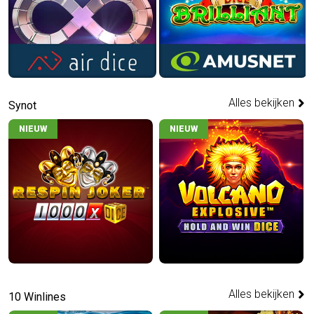
Alles bekijken
Synot
NIEUW
NIEUW
Alles bekijken
10 Winlines