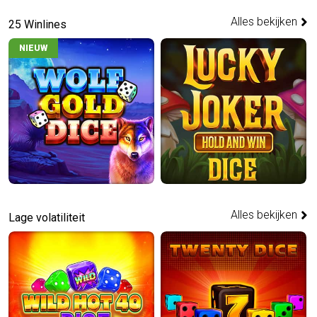
Alles bekijken
25 Winlines
NIEUW
Alles bekijken
Lage volatiliteit