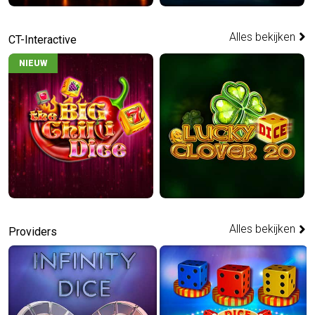
Alles bekijken
CT-Interactive
NIEUW
Alles bekijken
Providers