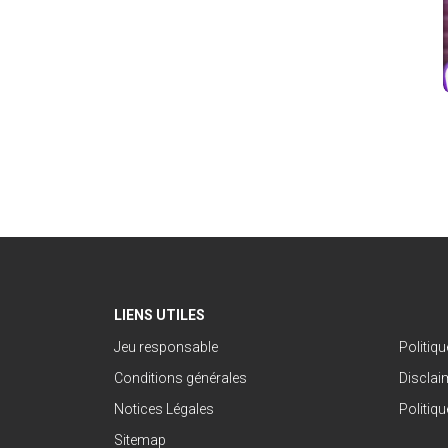
LIENS UTILES
Jeu responsable
Politiq
Conditions générales
Disclai
Notices Légales
Politiqu
Sitemap