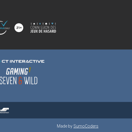
Made by
SumoCoders