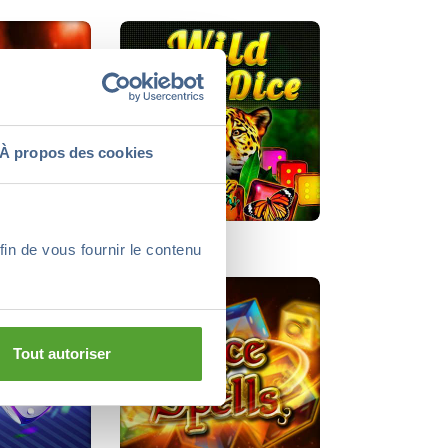
À propos des cookies
fin de vous fournir le contenu
Tout autoriser