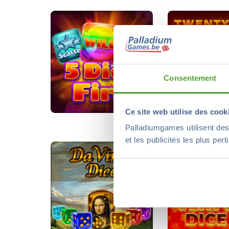
Consentement
Ce site web utilise des cook
Palladiumgames utilisent des 
et les publicités les plus per